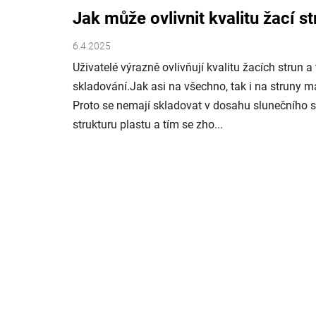
Jak může ovlivnit kvalitu žací st
6.4.2025
Uživatelé výrazně ovlivňují kvalitu žacích strun 
skladování.Jak asi na všechno, tak i na struny má
Proto se nemají skladovat v dosahu slunečního s
strukturu plastu a tím se zho...