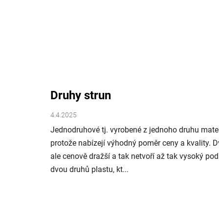
Druhy strun
4.4.2025
Jednodruhové tj. vyrobené z jednoho druhu mater
protože nabízejí výhodný poměr ceny a kvality. 
ale cenově dražší a tak netvoří až tak vysoký pod
dvou druhů plastu, kt...