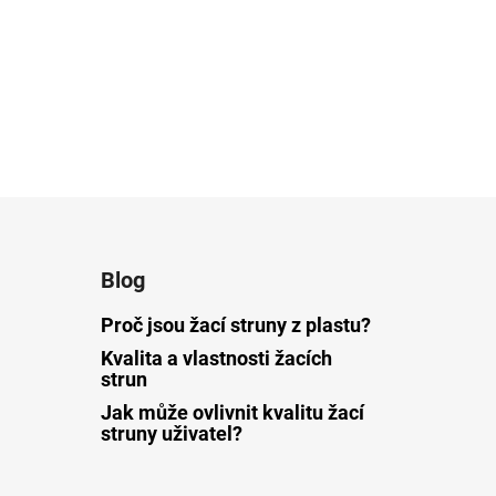
Blog
Proč jsou žací struny z plastu?
Kvalita a vlastnosti žacích
strun
Jak může ovlivnit kvalitu žací
struny uživatel?