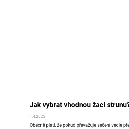
Jak vybrat vhodnou žací strunu
1.4.2025
Obecně platí, že pokud převažuje sečení vedle př