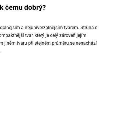
e k čemu dobrý?
odolnějším a nejuniverzálnějším tvarem. Struna s
aktnější tvar, který je celý zároveň jejím
 jiném tvaru při stejném průměru se nenachází
.