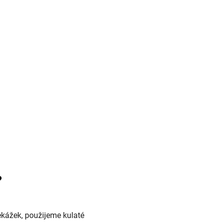
?
ekážek, použijeme kulaté