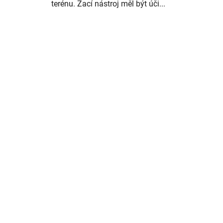
terénu. Žací nástroj měl být úči...