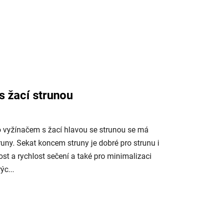
s žací strunou
o vyžínačem s žací hlavou se strunou se má
uny. Sekat koncem struny je dobré pro strunu i
ost a rychlost sečení a také pro minimalizaci
ýc...