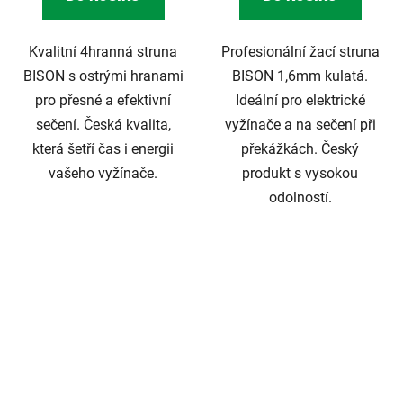
Kvalitní 4hranná struna
Profesionální žací struna
BISON s ostrými hranami
BISON 1,6mm kulatá.
pro přesné a efektivní
Ideální pro elektrické
sečení. Česká kvalita,
vyžínače a na sečení při
která šetří čas i energii
překážkách. Český
vašeho vyžínače.
produkt s vysokou
odolností.