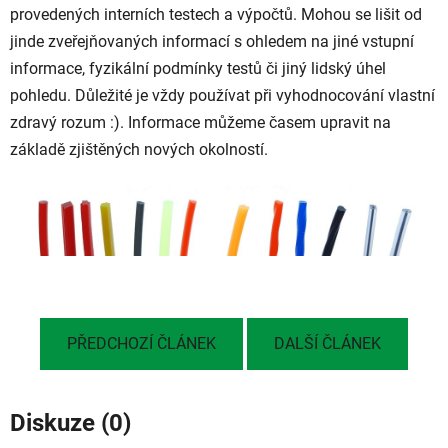
provedených interních testech a výpočtů. Mohou se lišit od
jinde zveřejňovaných informací s ohledem na jiné vstupní
informace, fyzikální podmínky testů či jiný lidský úhel
pohledu. Důležité je vždy používat při vyhodnocování vlastní
zdravý rozum :). Informace můžeme časem upravit na
základě zjištěných nových okolností.
PŘEDCHOZÍ ČLÁNEK
DALŠÍ ČLÁNEK
Diskuze (0)