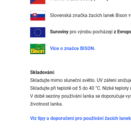
Slovenská značka žacích lanek Bison
v
Suroviny
pro výrobu pocházejí
z Evrop
Více o značce BISON.
Skladování:
Skladujte mimo sluneční světlo. UV záření snižuje
Skladujte při teplotě od 5 do 40 °C. Nízké teplot
V době sezóny používání lanka se doporučuje vyš
životnost lanka.
Viz tipy a doporučení pro používání žacích lanek