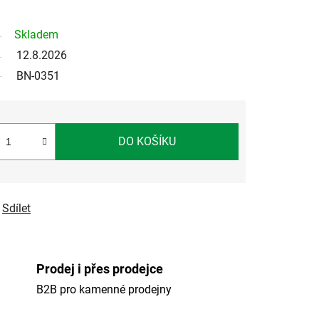
Skladem
12.8.2026
BN-0351
DO KOŠÍKU
Sdílet
Prodej i přes prodejce
B2B pro kamenné prodejny