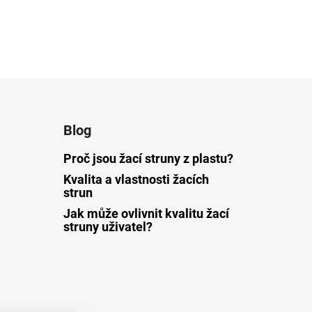
Blog
Proč jsou žací struny z plastu?
Kvalita a vlastnosti žacích
strun
Jak může ovlivnit kvalitu žací
struny uživatel?