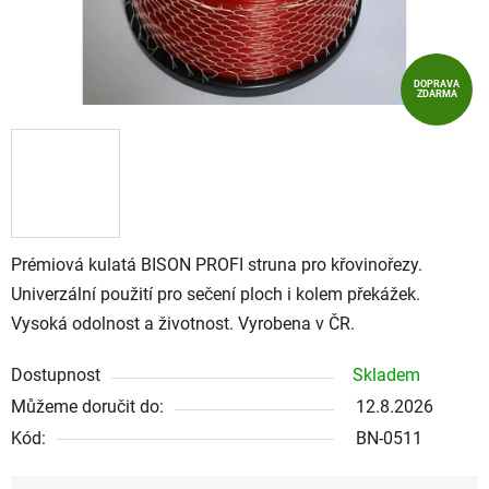
DOPRAVA
ZDARMA
Prémiová kulatá BISON PROFI struna pro křovinořezy.
Univerzální použití pro sečení ploch i kolem překážek.
Vysoká odolnost a životnost. Vyrobena v ČR.
Dostupnost
Skladem
Můžeme doručit do:
12.8.2026
Kód:
BN-0511