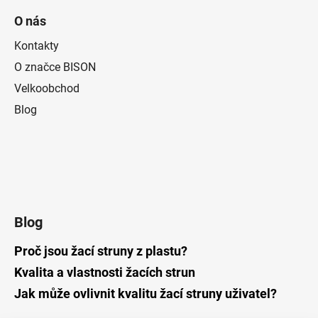
O nás
Kontakty
O značce BISON
Velkoobchod
Blog
Blog
Proč jsou žací struny z plastu?
Kvalita a vlastnosti žacích strun
Jak může ovlivnit kvalitu žací struny uživatel?