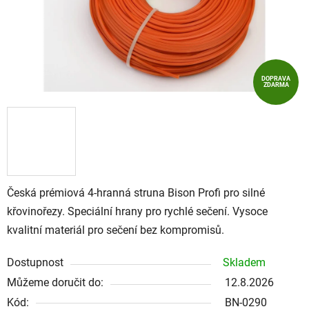
DOPRAVA
ZDARMA
Česká prémiová 4-hranná struna Bison Profi pro silné
křovinořezy. Speciální hrany pro rychlé sečení. Vysoce
kvalitní materiál pro sečení bez kompromisů.
Dostupnost
Skladem
Můžeme doručit do:
12.8.2026
Kód:
BN-0290