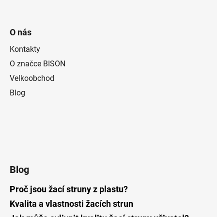
O nás
Kontakty
O značce BISON
Velkoobchod
Blog
Blog
Proč jsou žací struny z plastu?
Kvalita a vlastnosti žacích strun