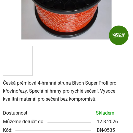
DOPRAVA
ZDARMA
Česká prémiová 4-hranná struna Bison Super Profi pro
křovinořezy. Speciální hrany pro rychlé sečení. Vysoce
kvalitní materiál pro sečení bez kompromisů.
Dostupnost
Skladem
Můžeme doručit do:
12.8.2026
Kód:
BN-0535