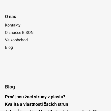
O nás
Kontakty
O značce BISON
Velkoobchod
Blog
Blog
Proč jsou žací struny z plastu?
Kvalita a vlastnosti žacích strun