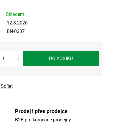
Skladem
12.8.2026
BN-0337
DO KOŠÍKU
Sdílet
Prodej i přes prodejce
B2B pro kamenné prodejny