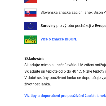
Slovenská značka žacích lanek Bison
v
Suroviny
pro výrobu pocházejí
z Evrop
Více o značce BISON.
Skladování:
Skladujte mimo sluneční světlo. UV záření snižuje
Skladujte při teplotě od 5 do 40 °C. Nízké teplot
V době sezóny používání lanka se doporučuje vyš
životnost lanka.
Viz tipy a doporučení pro používání žacích lanek