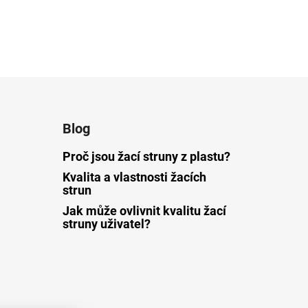
Blog
Proč jsou žací struny z plastu?
Kvalita a vlastnosti žacích
strun
Jak může ovlivnit kvalitu žací
struny uživatel?