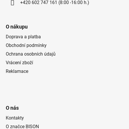
+420 602 747 161 (8:00 -16:00 h.)
O nákupu
Doprava a platba
Obchodní podmínky
Ochrana osobních údajů
Vrácení zboží
Reklamace
O nás
Kontakty
O značce BISON