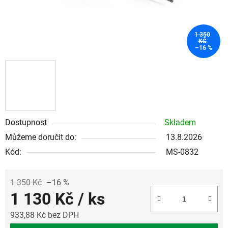
1 350
KČ
–16 %
Dostupnost
Skladem
Můžeme doručit do:
13.8.2026
Kód:
MS-0832
1 350 Kč
–16 %
1 130 Kč
/ ks
933,88 Kč bez DPH