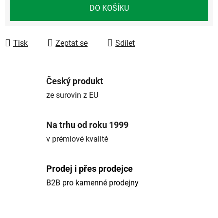
Měrná cena:
DO KOŠÍKU
Tisk
Zeptat se
Sdílet
Český produkt
ze surovin z EU
Na trhu od roku 1999
v prémiové kvalitě
Prodej i přes prodejce
B2B pro kamenné prodejny