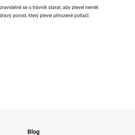
ravidelně se o trávník starat, aby plevel neměl
dravý porost, který plevel přirozeně potlačí.
Blog