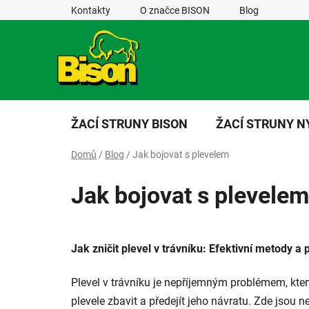
Přejít
Kontakty
O značce BISON
Blog
na
obsah
ŽACÍ STRUNY BISON
ŽACÍ STRUNY 
Domů
/
Blog
/
Jak bojovat s plevelem
Jak bojovat s plevelem
Jak zničit plevel v trávníku: Efektivní metody a 
Plevel v trávníku je nepříjemným problémem, který
plevele zbavit a předejít jeho návratu. Zde jsou n