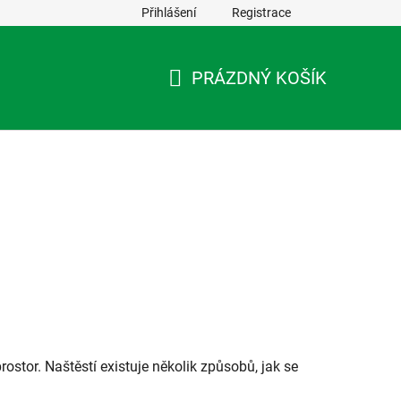
Přihlášení
Registrace
PRÁZDNÝ KOŠÍK
NÁKUPNÍ
KOŠÍK
ostor. Naštěstí existuje několik způsobů, jak se